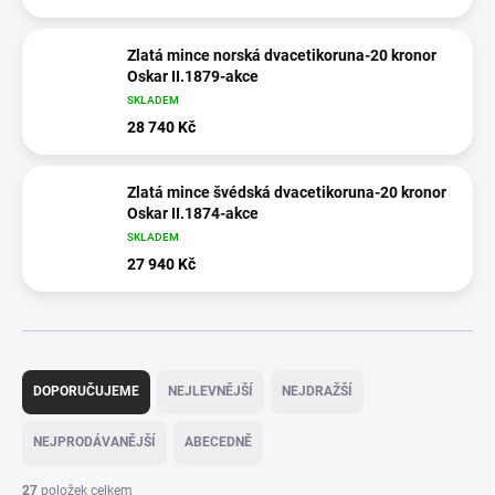
Zlatá mince norská dvacetikoruna-20 kronor
Oskar II.1879-akce
SKLADEM
28 740 Kč
Zlatá mince švédská dvacetikoruna-20 kronor
Oskar II.1874-akce
SKLADEM
27 940 Kč
Ř
a
DOPORUČUJEME
NEJLEVNĚJŠÍ
NEJDRAŽŠÍ
z
e
NEJPRODÁVANĚJŠÍ
ABECEDNĚ
n
í
27
položek celkem