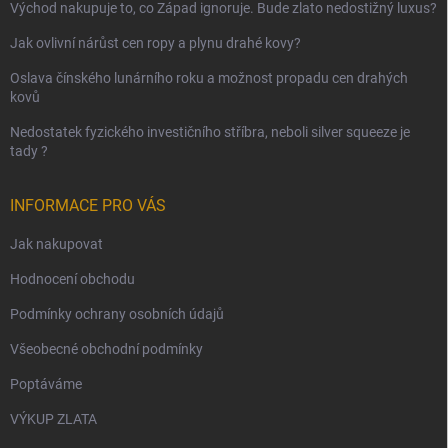
Východ nakupuje to, co Západ ignoruje. Bude zlato nedostižný luxus?
Jak ovlivní nárůst cen ropy a plynu drahé kovy?
Oslava čínského lunárního roku a možnost propadu cen drahých
kovů
Nedostatek fyzického investičního stříbra, neboli silver squeeze je
tady ?
INFORMACE PRO VÁS
Jak nakupovat
Hodnocení obchodu
Podmínky ochrany osobních údajů
Všeobecné obchodní podmínky
Poptáváme
VÝKUP ZLATA