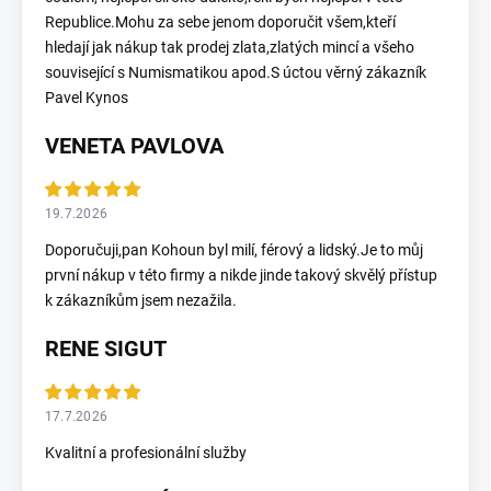
Republice.Mohu za sebe jenom doporučit všem,kteří
hledají jak nákup tak prodej zlata,zlatých mincí a všeho
související s Numismatikou apod.S úctou věrný zákazník
Pavel Kynos
VENETA PAVLOVA
19.7.2026
Doporučuji,pan Kohoun byl milí, férový a lidský.Je to můj
první nákup v této firmy a nikde jinde takový skvělý přístup
k zákazníkům jsem nezažila.
RENE SIGUT
17.7.2026
Kvalitní a profesionální služby