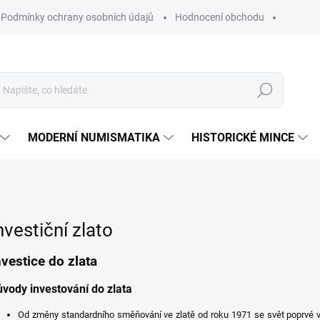
Podmínky ochrany osobních údajů
Hodnocení obchodu
Hledat
MODERNÍ NUMISMATIKA
HISTORICKÉ MINCE
nvestiční zlato
nvestice do zlata
vody investování do zlata
Od změny standardního směňování ve zlatě od roku 1971 se svět poprvé v 