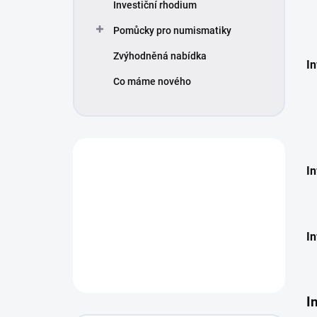
Investiční rhodium
Pomůcky pro numismatiky
Zvýhodněná nabídka
In
Co máme nového
In
In
I