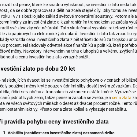
 rozdíl od peněz, které lze snadno vytisknout, se investiční zlato nedá t
zosti, dá se dobře zpracovat a dělit na zcela stejné díly. Díky tomu se inv
 roku 1971 sloužilo jako základ světové monetární soustavy. Potom ale a
zervní měny za investiční zlato a k zahraničním transakcím se začala využ
radit své závazky včetně úroků. Tato skutečnost vyvolala raketový růst c
ále víc papírových a elektronických dolarů. Investiční zlato tak zrcadlil
kády vzrostla cena investičního zlata z pětatřiceti dolarů za trojskou unc
00 procent. Následovaly odvetné akce finančníků a politiků, kteří potřebo
ětové měny. Navzdory intervencím na trhu dluhopisů a velkému zvýšení úr
ládnout a cenu investičního zlata výrazně snížit.
nvestiční zlato po dobu 20 let
 následujících dvacet let se investiční zlato pohybovalo v cenách přibližně 
čaly používat měny kryté pouze vládními sliby dostát svým závazkům. D
atidla, řídící se v oběhu a transakcích zákonem o státní měně. Výrazně s
čanů jednotlivých zemí, takže peněžní zásoba se zvětšuje a
cena zlata
za
ata ve všech světových měnách o deset až dvacet procent ročně. Tento růs
emi ostatními aktivy. Přesto cena zlata kolísá a vykazuje nestabilitu.
ři pravidla pohybu ceny investičního zlata
Volatilita (nestálost cen investičního zlata) neznamená riziko