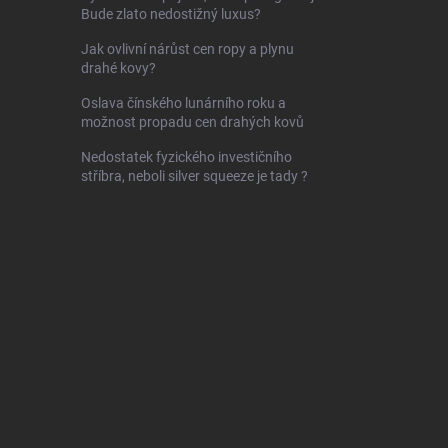
Bude zlato nedostižný luxus?
Jak ovlivní nárůst cen ropy a plynu
drahé kovy?
Oslava čínského lunárního roku a
možnost propadu cen drahých kovů
Nedostatek fyzického investičního
stříbra, neboli silver squeeze je tady ?