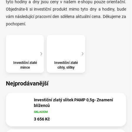
tyto hodiny a dny jsou ceny v našem e-shopu pouze orientační.
Objednáte-li si investiční produkt mimo tyto dny a hodiny, bude
vám následující pracovní den sdělena aktuální cena. Děkujeme za
pochopení.
Investiční zlaté
Investiční zlaté
mince
cihly, slitky
Nejprodávanější
Investiční zlatý slitek PAMP 0,5g- Znamení
blíženců
SKLADEM
3 656 Kč