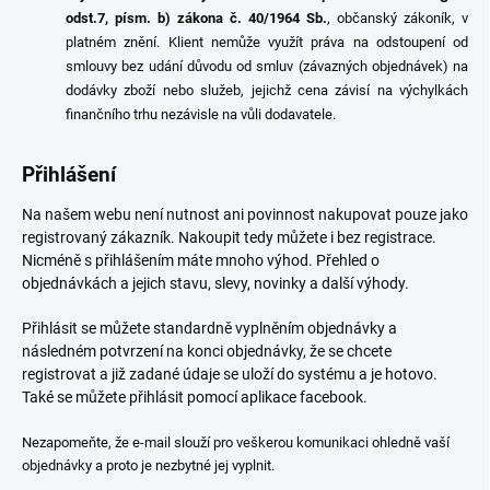
odst.7, písm. b) zákona č. 40/1964 Sb.
, občanský zákoník, v
platném znění. Klient nemůže využít práva na odstoupení od
smlouvy bez udání důvodu od smluv (závazných objednávek) na
dodávky zboží nebo služeb, jejichž cena závisí na výchylkách
finančního trhu nezávisle na vůli dodavatele.
Přihlášení
Na našem webu není nutnost ani povinnost nakupovat pouze jako
registrovaný zákazník. Nakoupit tedy můžete i bez registrace.
Nicméně s přihlášením máte mnoho výhod. Přehled o
objednávkách a jejich stavu, slevy, novinky a další výhody.
Přihlásit se můžete standardně vyplněním objednávky a
následném potvrzení na konci objednávky, že se chcete
registrovat a již zadané údaje se uloží do systému a je hotovo.
Také se můžete přihlásit pomocí aplikace facebook.
Nezapomeňte, že e-mail slouží pro veškerou komunikaci ohledně vaší
objednávky a proto je nezbytné jej vyplnit.