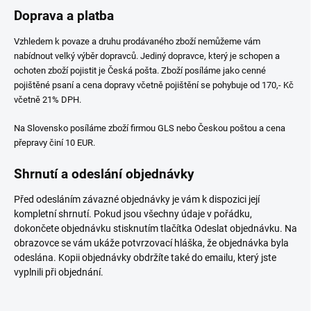
Doprava a platba
Vzhledem k povaze a druhu prodávaného zboží nemůžeme vám
nabídnout velký výběr dopravců. Jediný dopravce, který je schopen a
ochoten zboží pojistit je Česká pošta. Zboží posíláme jako cenné
pojištěné psaní a cena dopravy včetně pojištění se pohybuje od 170,- Kč
včetně 21% DPH.
Na Slovensko posíláme zboží firmou GLS nebo Českou poštou a cena
přepravy činí 10 EUR.
Shrnutí a odeslání objednávky
Před odesláním závazné objednávky je vám k dispozici její
kompletní shrnutí. Pokud jsou všechny údaje v pořádku,
dokončete objednávku stisknutím tlačítka Odeslat objednávku. Na
obrazovce se vám ukáže potvrzovací hláška, že objednávka byla
odeslána. Kopii objednávky obdržíte také do emailu, který jste
vyplnili při objednání.