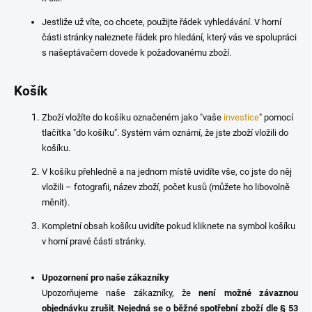
Jestliže už víte, co chcete, použijte řádek vyhledávání. V horní
části stránky naleznete řádek pro hledání, který vás ve spolupráci
s našeptávačem dovede k požadovanému zboží.
Košík
Zboží vložíte do košíku označeném jako "vaše
investice
" pomocí
tlačítka "do košíku". Systém vám oznámí, že jste zboží vložili do
košíku.
V košíku přehledně a na jednom místě uvidíte vše, co jste do něj
vložili – fotografii, název zboží, počet kusů (můžete ho libovolně
měnit).
Kompletní obsah košíku uvidíte pokud kliknete na symbol košíku
v horní pravé části stránky.
Upozornení pro naše zákazníky
Upozorňujeme naše zákazníky, že
není možné závaznou
objednávku zrušit
.
Nejedná se o běžné spotřební zboží dle § 53