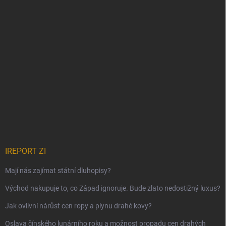
IREPORT ZI
Mají nás zajímat státní dluhopisy?
Východ nakupuje to, co Západ ignoruje. Bude zlato nedostižný luxus?
Jak ovlivní nárůst cen ropy a plynu drahé kovy?
Oslava čínského lunárního roku a možnost propadu cen drahých