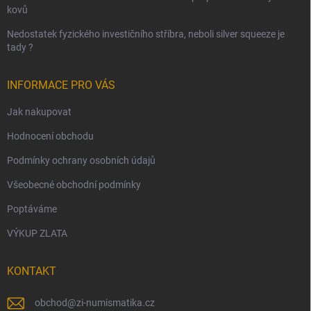
kovů
Nedostatek fyzického investičního stříbra, neboli silver squeeze je
tady ?
INFORMACE PRO VÁS
Jak nakupovat
Hodnocení obchodu
Podmínky ochrany osobních údajů
Všeobecné obchodní podmínky
Poptáváme
VÝKUP ZLATA
KONTAKT
obchod
@
zi-numismatika.cz