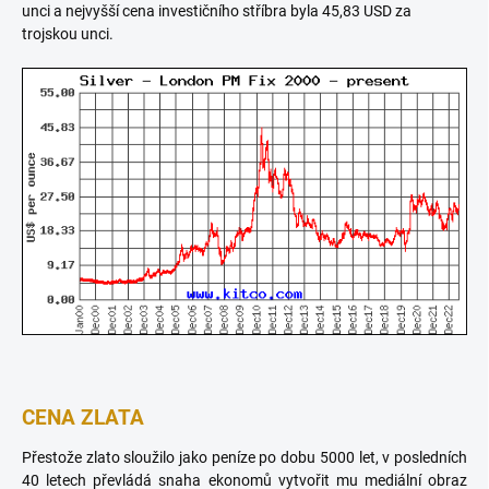
unci a nejvyšší cena investičního stříbra byla 45,83 USD za
trojskou unci.
CENA ZLATA
Přestože zlato sloužilo jako peníze po dobu 5000 let, v posledních
40 letech převládá snaha ekonomů vytvořit mu mediální obraz