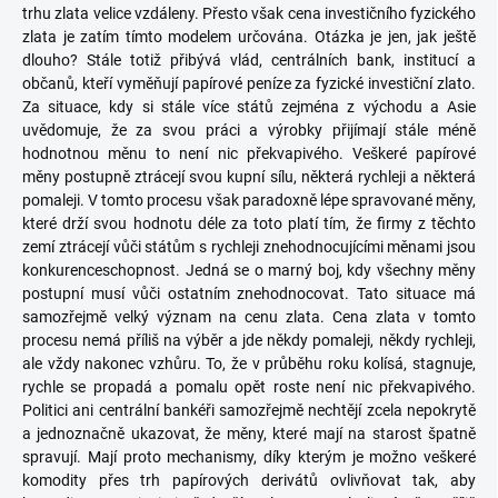
trhu zlata velice vzdáleny. Přesto však cena investičního fyzického
zlata je zatím tímto modelem určována. Otázka je jen, jak ještě
dlouho? Stále totiž přibývá vlád, centrálních bank, institucí a
občanů, kteří vyměňují papírové peníze za fyzické investiční zlato.
Za situace, kdy si stále více států zejména z východu a Asie
uvědomuje, že za svou práci a výrobky přijímají stále méně
hodnotnou měnu to není nic překvapivého. Veškeré papírové
měny postupně ztrácejí svou kupní sílu, některá rychleji a některá
pomaleji. V tomto procesu však paradoxně lépe spravované měny,
které drží svou hodnotu déle za toto platí tím, že firmy z těchto
zemí ztrácejí vůči státům s rychleji znehodnocujícími měnami jsou
konkurenceschopnost. Jedná se o marný boj, kdy všechny měny
postupní musí vůči ostatním znehodnocovat. Tato situace má
samozřejmě velký význam na cenu zlata. Cena zlata v tomto
procesu nemá příliš na výběr a jde někdy pomaleji, někdy rychleji,
ale vždy nakonec vzhůru. To, že v průběhu roku kolísá, stagnuje,
rychle se propadá a pomalu opět roste není nic překvapivého.
Politici ani centrální bankéři samozřejmě nechtějí zcela nepokrytě
a jednoznačně ukazovat, že měny, které mají na starost špatně
spravují. Mají proto mechanismy, díky kterým je možno veškeré
komodity přes trh papírových derivátů ovlivňovat tak, aby