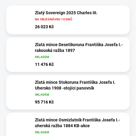
Zlatý Sovereign 2025 Charles III.
NA OBJEDNÁVKU 10 DNŮ
26 023 Kč
Zlatá mince Desetikoruna Františka Josefa I.-
rakouská ražba 1897
SKLADEM
11 476 Kč
Zlatá mince Stokoruna Františka Josefa I.
Uhersko 1908 -stojící panovník
SKLADEM
95 716 Kč
Zlatá mince Osmizlatník Františka Josefa I.-
uherská ražba 1884 KB-akce
SKLADEM