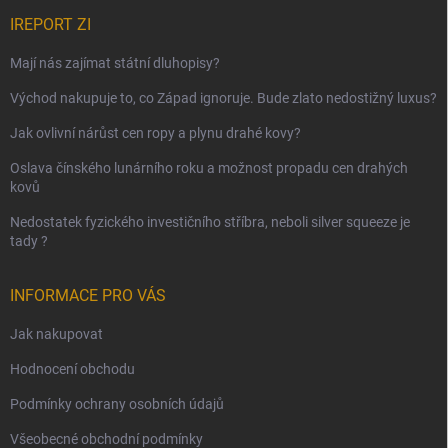
IREPORT ZI
Mají nás zajímat státní dluhopisy?
Východ nakupuje to, co Západ ignoruje. Bude zlato nedostižný luxus?
Jak ovlivní nárůst cen ropy a plynu drahé kovy?
Oslava čínského lunárního roku a možnost propadu cen drahých
kovů
Nedostatek fyzického investičního stříbra, neboli silver squeeze je
tady ?
INFORMACE PRO VÁS
Jak nakupovat
Hodnocení obchodu
Podmínky ochrany osobních údajů
Všeobecné obchodní podmínky