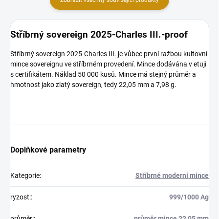
Stříbrný sovereign 2025-Charles III.-proof
Stříbrný sovereign 2025-Charles III. je vůbec první ražbou kultovní
mince sovereignu ve stříbrném provedení. Mince dodávána v etuji
s certifikátem. Náklad 50 000 kusů. Mince má stejný průměr a
hmotnost jako zlatý sovereign, tedy 22,05 mm a 7,98 g.
Doplňkové parametry
Kategorie
:
Stříbrné moderní mince
ryzost:
:
999/1000 Ag
průměr:
:
průměr mince 22,05 mm