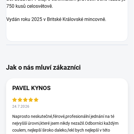
750 kusů celosvětově.
Vydán roku 2025 v Britské Královské mincovně.
PAVEL KYNOS
24.7.2026
Naprosto neskutečné,férové,profesionální jednání na té
nejvyšší úrovni,které jsem nikdy nezažil.Odborníci každým
coulem, nejlepší široko daleko,řekl bych nejlepší v této