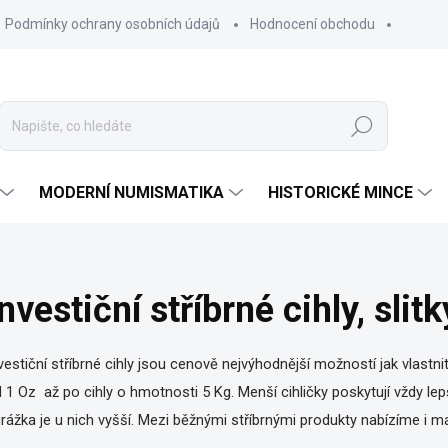
Podmínky ochrany osobních údajů
Hodnocení obchodu
Hledat
MODERNÍ NUMISMATIKA
HISTORICKÉ MINCE
nvestiční stříbrné cihly, slitk
vestiční stříbrné cihly jsou cenově nejvýhodnější možností jak vlastnit
 1 Oz až po cihly o hmotnosti 5 Kg. Menší cihličky poskytují vždy 
irážka je u nich vyšší. Mezi běžnými stříbrnými produkty nabízíme i