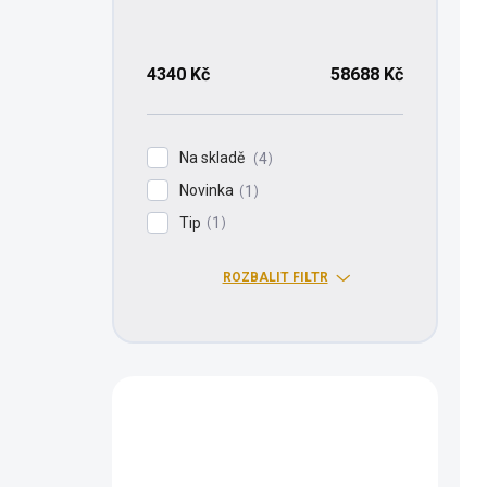
4340
Kč
58688
Kč
Na skladě
4
Novinka
1
Tip
1
ROZBALIT FILTR