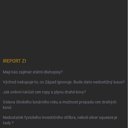
IREPORT ZI
Mají nás zajímat státní dluhopisy?
Východ nakupuje to, co Západ ignoruje. Bude zlato nedostižný luxus?
Jak ovlivní nárůst cen ropy a plynu drahé kovy?
Oslava čínského lunárního roku a možnost propadu cen drahých
kovů
Nedostatek fyzického investičního stříbra, neboli silver squeeze je
tady ?