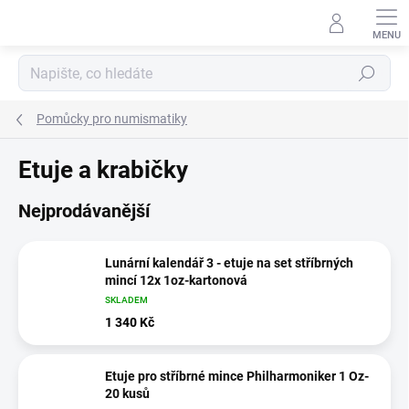
Přejít
na
obsah
Hledat
Pomůcky pro numismatiky
Etuje a krabičky
Nejprodávanější
Lunární kalendář 3 - etuje na set stříbrných
mincí 12x 1oz-kartonová
SKLADEM
1 340 Kč
Etuje pro stříbrné mince Philharmoniker 1 Oz-
20 kusů