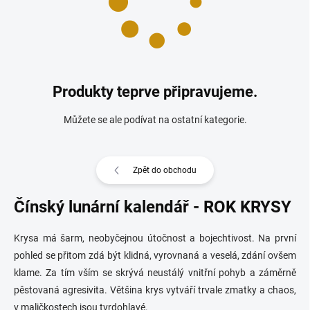
Produkty teprve připravujeme.
Můžete se ale podívat na ostatní kategorie.
Zpět do obchodu
Čínský lunární kalendář - ROK KRYSY
Krysa má šarm, neobyčejnou útočnost a bojechtivost. Na první
pohled se přitom zdá být klidná, vyrovnaná a veselá, zdání ovšem
klame. Za tím vším se skrývá neustálý vnitřní pohyb a záměrně
pěstovaná agresivita. Většina krys vytváří trvale zmatky a chaos,
v maličkostech jsou tvrdohlavé.