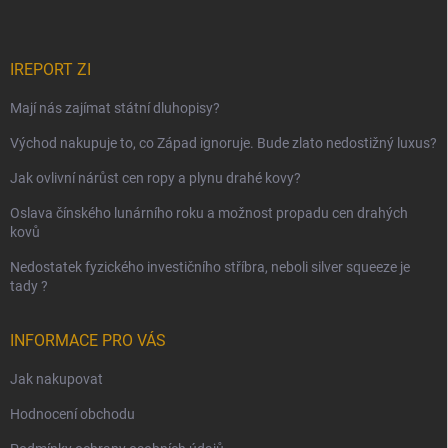
IREPORT ZI
Mají nás zajímat státní dluhopisy?
Východ nakupuje to, co Západ ignoruje. Bude zlato nedostižný luxus?
Jak ovlivní nárůst cen ropy a plynu drahé kovy?
Oslava čínského lunárního roku a možnost propadu cen drahých
kovů
Nedostatek fyzického investičního stříbra, neboli silver squeeze je
tady ?
INFORMACE PRO VÁS
Jak nakupovat
Hodnocení obchodu