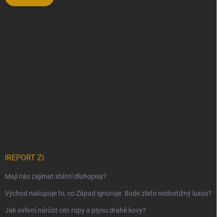
IREPORT ZI
Mají nás zajímat státní dluhopisy?
Východ nakupuje to, co Západ ignoruje. Bude zlato nedostižný luxus?
Jak ovlivní nárůst cen ropy a plynu drahé kovy?