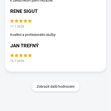
k zákazníkům jsem nezažila.
RENE SIGUT
17.7.2026
Kvalitní a profesionální služby
JAN TREFNÝ
16.7.2026
Zobrazit další hodnocení