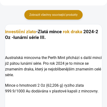
Zobrazit všechny související produkty
investiční zlato
-Zlatá mince
rok draka
2024-2
Oz -lunární série III.
Australská mincovna the Perth Mint přichází s další mincí
již pátou lunární série. Pro rok 2024 je to mince se
znamením draka, který je nejoblíbenějším znamením celé
série.
Mince o hmotnosti 2 Oz (62,206 g) ryzího zlata
999.9/1000 Au dodávána v plastové kapsli z mincovny.