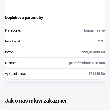
Doplňkové parametry
Kategorie
:
Lunární série
hmotnost
:
2 Oz
ryzost:
:
999,9/1000 Au
rozměr:
:
průměr mince 40,6 mm
výkupní cena:
:
173345 Kč