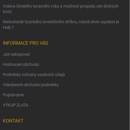
Oslava čínského lunárního roku a možnost propadu cen drahých
kovů
Nedostatek fyzického investičního stříbra, neboli silver squeeze je
tady ?
INFORMACE PRO VÁS
Jak nakupovat
Hodnocení obchodu
Podmínky ochrany osobních údajů
Všeobecné obchodní podmínky
Poptáváme
VÝKUP ZLATA
KONTAKT