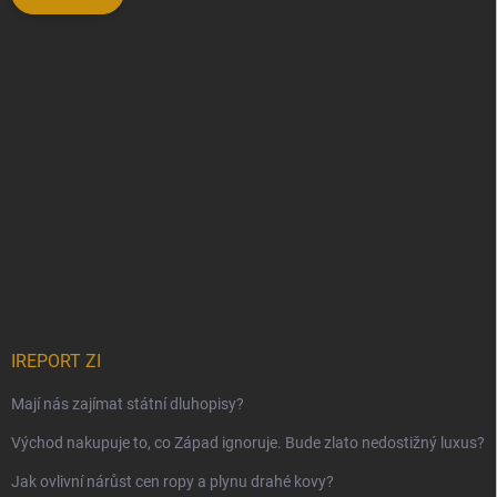
IREPORT ZI
Mají nás zajímat státní dluhopisy?
Východ nakupuje to, co Západ ignoruje. Bude zlato nedostižný luxus?
Jak ovlivní nárůst cen ropy a plynu drahé kovy?