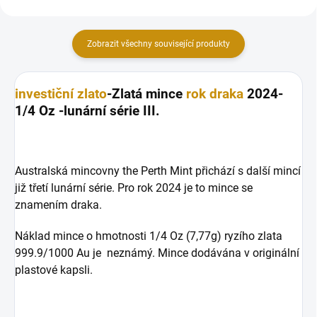
Zobrazit všechny související produkty
investiční zlato
-Zlatá mince
rok draka
2024-
1/4 Oz -lunární série III.
Australská mincovny the Perth Mint přichází s další mincí
již třetí lunární série. Pro rok 2024 je to mince se
znamením draka.
Náklad mince o hmotnosti 1/4 Oz (7,77g) ryzího zlata
999.9/1000 Au je neznámý. Mince dodávána v originální
plastové kapsli.