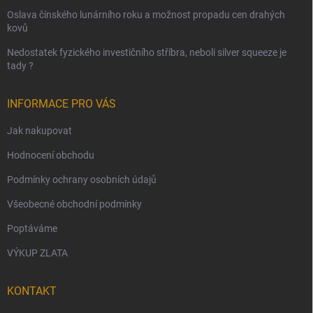
Oslava čínského lunárního roku a možnost propadu cen drahých
kovů
Nedostatek fyzického investičního stříbra, neboli silver squeeze je
tady ?
INFORMACE PRO VÁS
Jak nakupovat
Hodnocení obchodu
Podmínky ochrany osobních údajů
Všeobecné obchodní podmínky
Poptáváme
VÝKUP ZLATA
KONTAKT