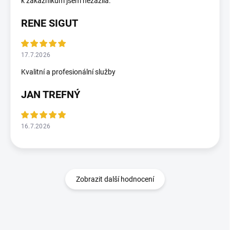
k zákazníkům jsem nezažila.
RENE SIGUT
17.7.2026
Kvalitní a profesionální služby
JAN TREFNÝ
16.7.2026
Zobrazit další hodnocení