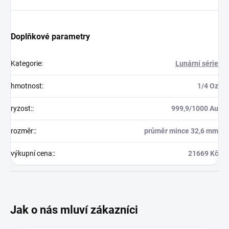
Doplňkové parametry
Kategorie
:
Lunární série
hmotnost
:
1/4 Oz
ryzost:
:
999,9/1000 Au
rozměr:
:
průměr mince 32,6 mm
výkupní cena:
:
21669 Kč