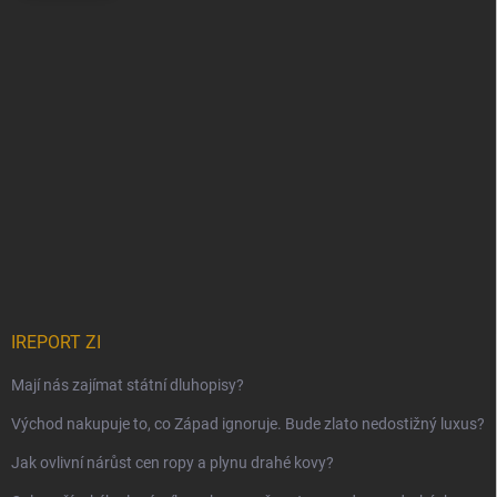
IREPORT ZI
Mají nás zajímat státní dluhopisy?
Východ nakupuje to, co Západ ignoruje. Bude zlato nedostižný luxus?
Jak ovlivní nárůst cen ropy a plynu drahé kovy?