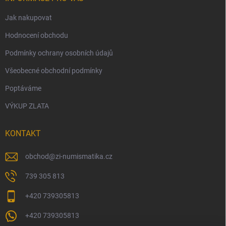
Jak nakupovat
Hodnocení obchodu
Podmínky ochrany osobních údajů
Všeobecné obchodní podmínky
Poptáváme
VÝKUP ZLATA
KONTAKT
obchod
@
zi-numismatika.cz
739 305 813
+420 739305813
+420 739305813