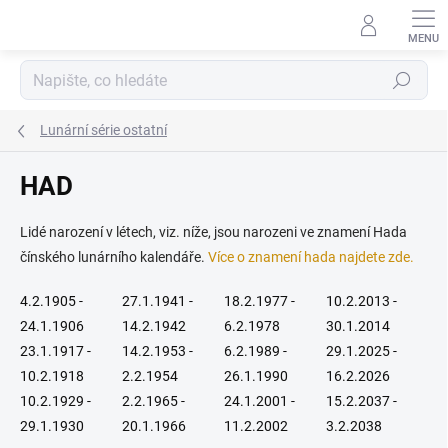
Přejít
na
obsah
Hledat
Lunární série ostatní
HAD
Lidé narození v létech, viz. níže, jsou narozeni ve znamení Hada
čínského lunárního kalendáře.
Více o znamení hada najdete zde.
4.2.1905 -
27.1.1941 -
18.2.1977 -
10.2.2013 -
24.1.1906
14.2.1942
6.2.1978
30.1.2014
23.1.1917 -
14.2.1953 -
6.2.1989 -
29.1.2025 -
10.2.1918
2.2.1954
26.1.1990
16.2.2026
10.2.1929 -
2.2.1965 -
24.1.2001 -
15.2.2037 -
29.1.1930
20.1.1966
11.2.2002
3.2.2038