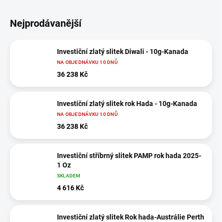
Nejprodávanější
Investiční zlatý slitek Diwali - 10g-Kanada
NA OBJEDNÁVKU 10 DNŮ
36 238 Kč
Investiční zlatý slitek rok Hada - 10g-Kanada
NA OBJEDNÁVKU 10 DNŮ
36 238 Kč
Investiční stříbrný slitek PAMP rok hada 2025-
1 Oz
SKLADEM
4 616 Kč
Investiční zlatý slitek Rok hada-Austrálie Perth