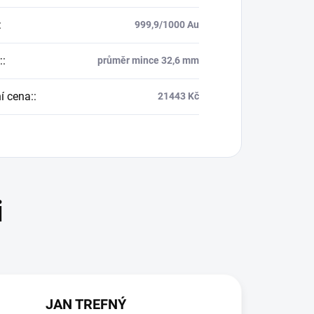
:
999,9/1000 Au
:
:
průměr mince 32,6 mm
í cena:
:
21443 Kč
JAN TREFNÝ