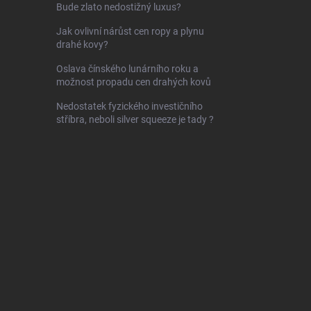
Bude zlato nedostižný luxus?
Jak ovlivní nárůst cen ropy a plynu
drahé kovy?
Oslava čínského lunárního roku a
možnost propadu cen drahých kovů
Nedostatek fyzického investičního
stříbra, neboli silver squeeze je tady ?