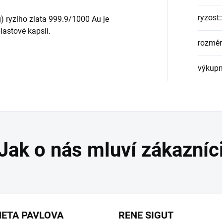
ryzost:
) ryzího zlata 999.9/1000 Au je
lastové kapsli.
rozměr
výkupn
ETA PAVLOVA
RENE SIGUT