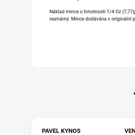
Náklad mince o hmotnosti 1/4 Oz (7,77g
neznámý. Mince dodávána v originální p
PAVEL KYNOS
VEN