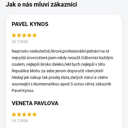
PAVEL KYNOS
24.7.2026
Naprosto neskutečné,férové,profesionální jednání na té
nejvyšší úrovni,které jsem nikdy nezažil.Odborníci každým
coulem, nejlepší široko daleko,řekl bych nejlepší v této
Republice.Mohu za sebe jenom doporučit všem,kteří
hledají jak nákup tak prodej zlata,zlatých mincí a všeho
související s Numismatikou apod.S úctou věrný zákazník
Pavel Kynos
VENETA PAVLOVA
19.7.2026