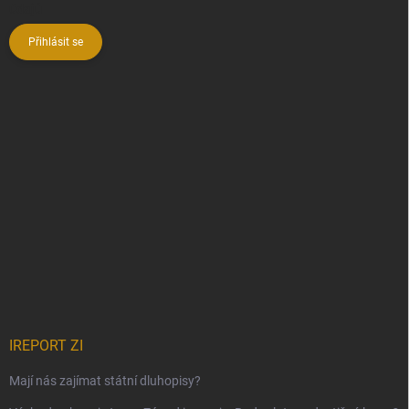
údajů
Přihlásit se
IREPORT ZI
Mají nás zajímat státní dluhopisy?