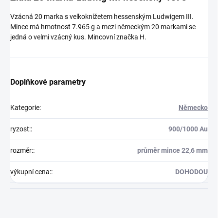
Vzácná 20 marka s velkoknížetem hessenským Ludwigem III.
Mince má hmotnost 7.965 g a mezi německým 20 markami se
jedná o velmi vzácný kus. Mincovní značka H.
Doplňkové parametry
Kategorie
:
Německo
ryzost:
:
900/1000 Au
rozměr:
:
průměr mince 22,6 mm
výkupní cena:
:
DOHODOU