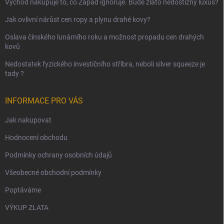
Východ nakupuje to, co Západ ignoruje. Bude zlato nedostižný luxus?
Jak ovlivní nárůst cen ropy a plynu drahé kovy?
Oslava čínského lunárního roku a možnost propadu cen drahých
kovů
Nedostatek fyzického investičního stříbra, neboli silver squeeze je
tady ?
INFORMACE PRO VÁS
Jak nakupovat
Hodnocení obchodu
Podmínky ochrany osobních údajů
Všeobecné obchodní podmínky
Poptáváme
VÝKUP ZLATA