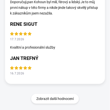
Doporučuji,pan Kohoun byl milí, férový a lidský.Je to můj
první nákup v této firmy a nikde jinde takový skvělý přístup
k zákazníkům jsem nezažila.
RENE SIGUT
17.7.2026
Kvalitní a profesionální služby
JAN TREFNÝ
16.7.2026
Zobrazit další hodnocení