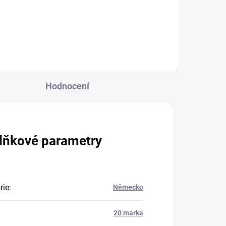
Její
Hodnocení
lňkové parametry
rie
:
Německo
20 marka