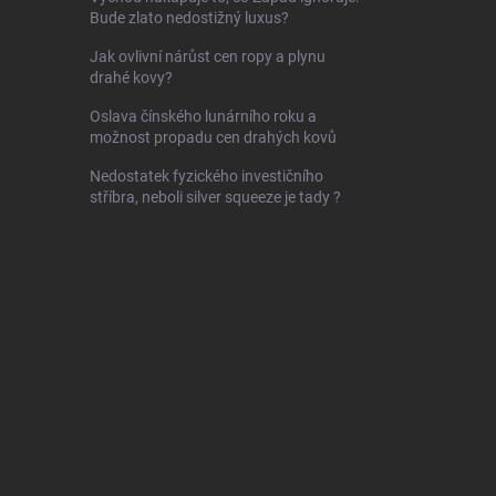
Bude zlato nedostižný luxus?
Jak ovlivní nárůst cen ropy a plynu
drahé kovy?
Oslava čínského lunárního roku a
možnost propadu cen drahých kovů
Nedostatek fyzického investičního
stříbra, neboli silver squeeze je tady ?