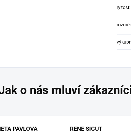
ryzost:
rozměr
výkupn
ETA PAVLOVA
RENE SIGUT