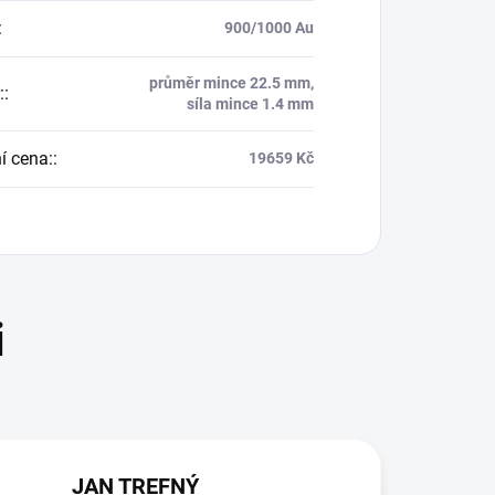
:
900/1000 Au
průměr mince 22.5 mm,
:
:
síla mince 1.4 mm
í cena:
:
19659 Kč
JAN TREFNÝ