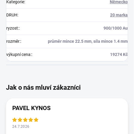
Kategorie
:
Německo
DRUH
:
20 marka
ryzost:
:
900/1000 Au
rozměr:
:
průměr mince 22.5 mm, síla mince 1.4 mm
výkupní cena:
:
19274 Kč
PAVEL KYNOS
24.7.2026