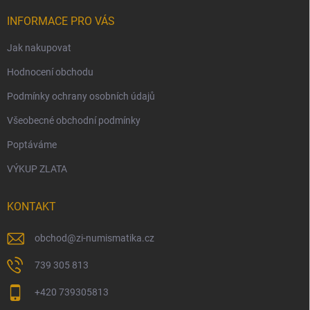
INFORMACE PRO VÁS
Jak nakupovat
Hodnocení obchodu
Podmínky ochrany osobních údajů
Všeobecné obchodní podmínky
Poptáváme
VÝKUP ZLATA
KONTAKT
obchod
@
zi-numismatika.cz
739 305 813
+420 739305813