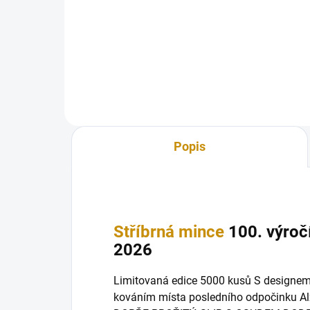
2026
202
Popis
Stříbrná mince
100. výročí
2026
Limitovaná edice 5000 kusů S designe
kováním místa posledního odpočinku Alžb