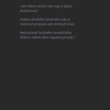
Jak ovlivní nárůst cen ropy a plynu
drahé kovy?
Oslava čínského lunárního roku a
možnost propadu cen drahých kovů
Nedostatek fyzického investičního
stříbra, neboli silver squeeze je tady ?