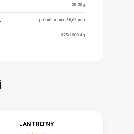
28.28g
:
průměr mince 38,61 mm
:
925/1000 Ag
JAN TREFNÝ