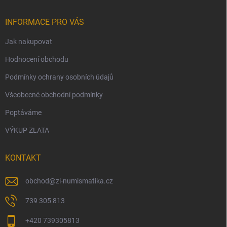
INFORMACE PRO VÁS
Jak nakupovat
Hodnocení obchodu
Podmínky ochrany osobních údajů
Všeobecné obchodní podmínky
Poptáváme
VÝKUP ZLATA
KONTAKT
obchod
@
zi-numismatika.cz
739 305 813
+420 739305813