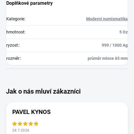
Doplňkové parametry
Kategorie
:
Moderní numismatika
hmotnost
:
5 Oz
ryzost:
:
999 / 1000 Ag
rozměr:
:
průměr mince 65 mm
PAVEL KYNOS
24.7.2026