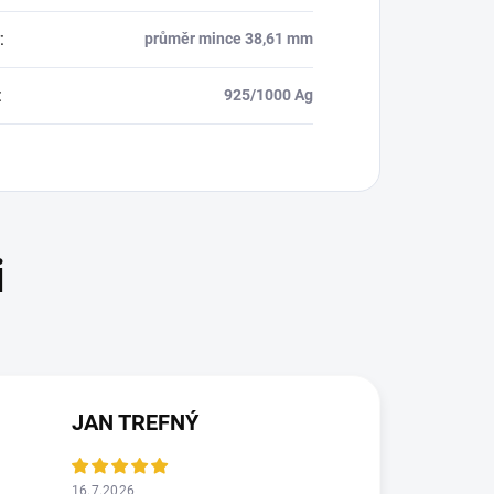
:
průměr mince 38,61 mm
:
925/1000 Ag
JAN TREFNÝ
16.7.2026