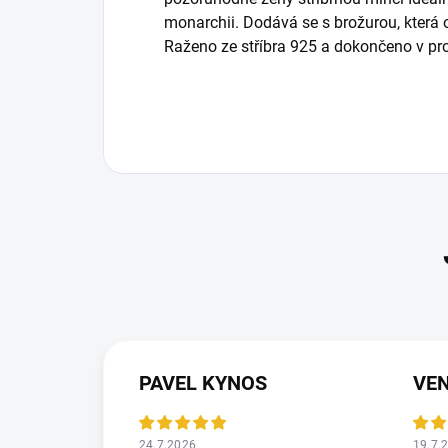
monarchii. Dodává se s brožurou, která 
Raženo ze stříbra 925 a dokončeno v pro
PAVEL KYNOS
VEN
24.7.2026
19.7.