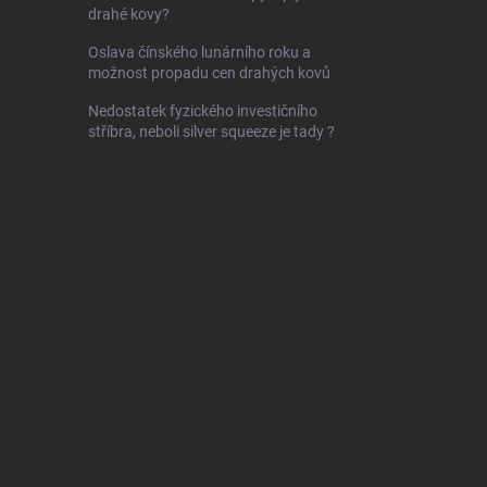
drahé kovy?
Oslava čínského lunárního roku a
možnost propadu cen drahých kovů
Nedostatek fyzického investičního
stříbra, neboli silver squeeze je tady ?