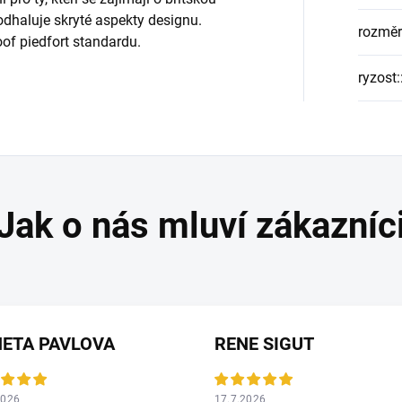
odhaluje skryté aspekty designu.
rozměr
of piedfort standardu.
ryzost:
ETA PAVLOVA
RENE SIGUT
2026
17.7.2026