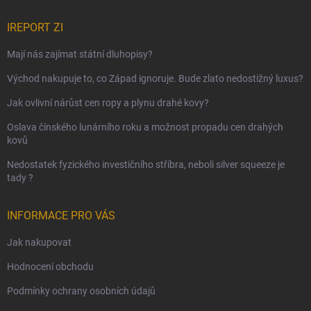
IREPORT ZI
Mají nás zajímat státní dluhopisy?
Východ nakupuje to, co Západ ignoruje. Bude zlato nedostižný luxus?
Jak ovlivní nárůst cen ropy a plynu drahé kovy?
Oslava čínského lunárního roku a možnost propadu cen drahých
kovů
Nedostatek fyzického investičního stříbra, neboli silver squeeze je
tady ?
INFORMACE PRO VÁS
Jak nakupovat
Hodnocení obchodu
Podmínky ochrany osobních údajů