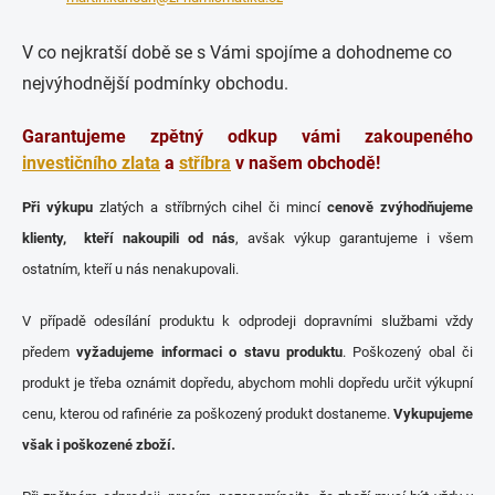
V co nejkratší době se s Vámi spojíme a dohodneme co
nejvýhodnější podmínky obchodu.
Garantujeme zpětný odkup vámi zakoupeného
investičního zlata
a
stříbra
v našem obchodě!
Při výkupu
zlatých a stříbrných cihel či mincí
cenově zvýhodňujeme
klienty, kteří nakoupili od nás
, avšak výkup garantujeme i všem
ostatním, kteří u nás nenakupovali.
V případě odesílání produktu k odprodeji dopravními službami vždy
předem
vyžadujeme informaci o stavu produktu
. Poškozený obal či
produkt je třeba oznámit dopředu, abychom mohli dopředu určit výkupní
cenu, kterou od rafinérie za poškozený produkt dostaneme.
Vykupujeme
však i poškozené zboží.