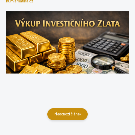
numismatika.cz
Předchozí článek