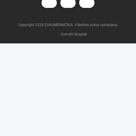
Copyright 2026
ZI-NUMISMATIKA
. Všechna práva vyhrazena.
Vytvořil Shoptet