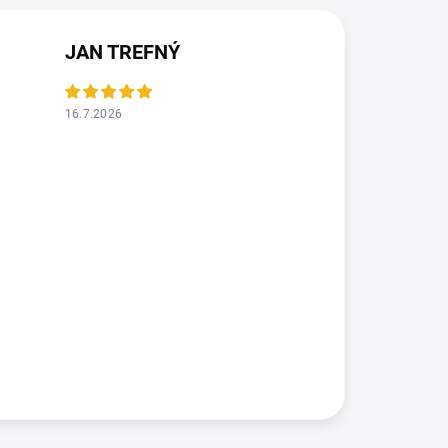
JAN TREFNÝ
16.7.2026