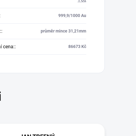
:
999,9/1000 Au
:
:
průměr mince 31,21mm
í cena:
:
86673 Kč