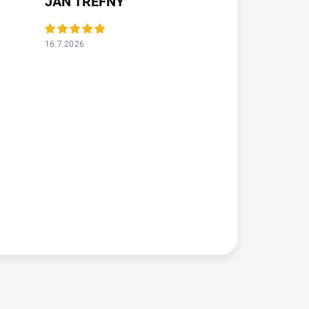
JAN TREFNÝ
16.7.2026