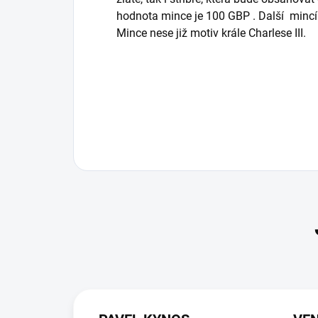
hodnota mince je 100 GBP . Další mincí
Mince nese již motiv krále Charlese III.