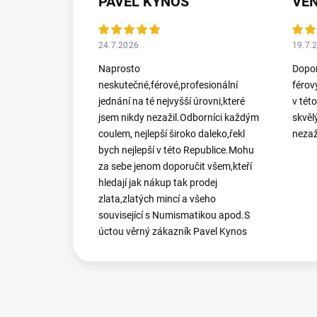
PAVEL KYNOS
VEN
24.7.2026
19.7.
Naprosto
Dopor
neskutečné,férové,profesionální
férov
jednání na té nejvyšší úrovni,které
v tét
jsem nikdy nezažil.Odborníci každým
skvěl
coulem, nejlepší široko daleko,řekl
nezaž
bych nejlepší v této Republice.Mohu
za sebe jenom doporučit všem,kteří
hledají jak nákup tak prodej
zlata,zlatých mincí a všeho
související s Numismatikou apod.S
úctou věrný zákazník Pavel Kynos