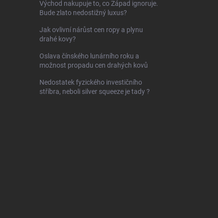
Východ nakupuje to, co Západ ignoruje.
Bude zlato nedostižný luxus?
Jak ovlivní nárůst cen ropy a plynu
drahé kovy?
Oslava čínského lunárního roku a
možnost propadu cen drahých kovů
Nedostatek fyzického investičního
stříbra, neboli silver squeeze je tady ?