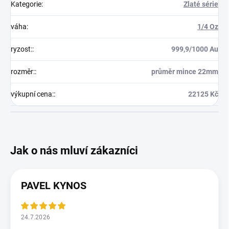
Kategorie
:
Zlaté série
váha
:
1/4 Oz
ryzost:
:
999,9/1000 Au
rozměr:
:
průměr mince 22mm
výkupní cena:
:
22125 Kč
PAVEL KYNOS
24.7.2026