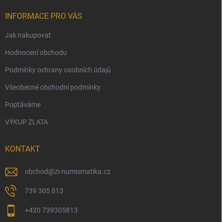
INFORMACE PRO VÁS
Jak nakupovat
Hodnocení obchodu
Podmínky ochrany osobních údajů
Všeobecné obchodní podmínky
Poptáváme
VÝKUP ZLATA
KONTAKT
obchod
@
zi-numismatika.cz
739 305 813
+420 739305813