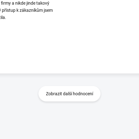
o firmy a nikde jinde takový
ý přístup k zákazníkům jsem
ila.
Zobrazit další hodnocení