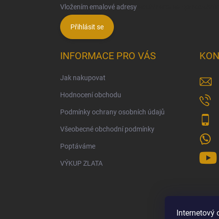
Vložením emalové adresy
souhlasíte se zpracování
Přihlásit se
INFORMACE PRO VÁS
KON
Jak nakupovat
Hodnocení obchodu
Podmínky ochrany osobních údajů
Všeobecné obchodní podmínky
Poptáváme
VÝKUP ZLATA
Internetový