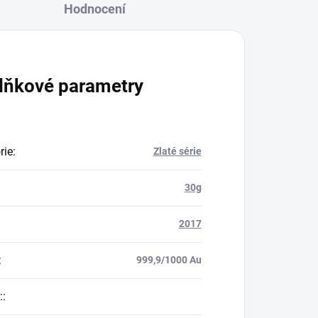
Hodnocení
lňkové parametry
rie
:
Zlaté série
30g
2017
:
999,9/1000 Au
:
: