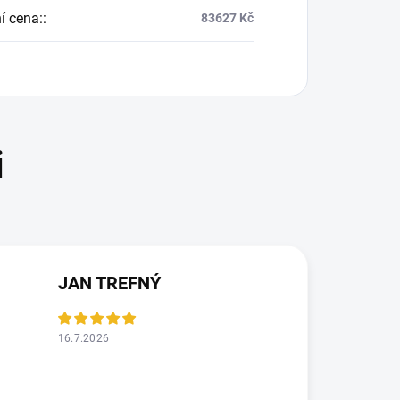
í cena:
:
83627 Kč
JAN TREFNÝ
16.7.2026