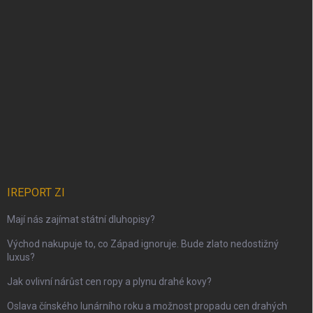
IREPORT ZI
Mají nás zajímat státní dluhopisy?
Východ nakupuje to, co Západ ignoruje. Bude zlato nedostižný
luxus?
Jak ovlivní nárůst cen ropy a plynu drahé kovy?
Oslava čínského lunárního roku a možnost propadu cen drahých