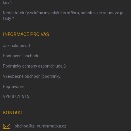
kovů
Nedostatek fyzického investičního stříbra, neboli silver squeeze je
tady ?
INFORMACE PRO VÁS
Jak nakupovat
Hodnocení obchodu
Podmínky ochrany osobních údajů
Všeobecné obchodní podmínky
Poptáváme
VÝKUP ZLATA
KONTAKT
obchod
@
zi-numismatika.cz