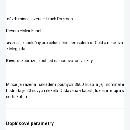
návrh mince :avers – Lilach Rozman
Revers –Meir Eshel
avers:
je společný pro celou série Jerusalem of Gold a nese lva
z Meggida.
Revers
: zobrazuje pohled na budovu univerzity
Mince je ražena nákladem pouhých 3600 kusů a její nominální
hodnota je 20 nových šekelů. Dodávána v kapsli , luxusní etuji a s
certifikátem.
Doplňkové parametry