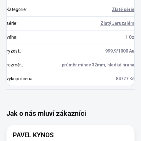
Kategorie
:
Zlaté série
série
:
Zlatý Jeruzalém
váha
:
1 Oz
ryzost:
:
999,9/1000 Au
rozměr:
:
průměr mince 32mm, hladká hrana
výkupní cena:
:
84727 Kč
PAVEL KYNOS