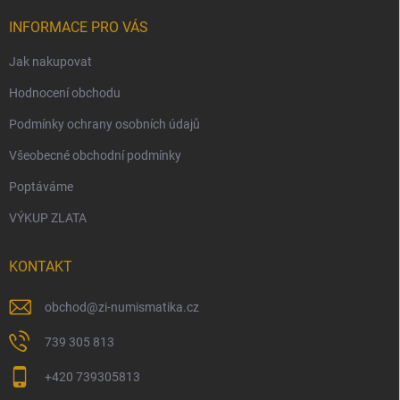
INFORMACE PRO VÁS
Jak nakupovat
Hodnocení obchodu
Podmínky ochrany osobních údajů
Všeobecné obchodní podmínky
Poptáváme
VÝKUP ZLATA
KONTAKT
obchod
@
zi-numismatika.cz
739 305 813
+420 739305813