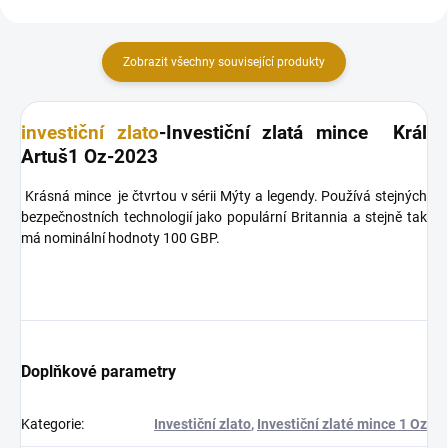
Zobrazit všechny související produkty
investiční zlato
-Investiční zlatá mince Král
Artuš1 Oz-2023
Krásná mince je čtvrtou v sérii Mýty a legendy. Používá stejných
bezpečnostních technologií jako populární Britannia a stejně tak
má nominální hodnoty 100 GBP.
Doplňkové parametry
Kategorie
:
Investiční zlato
,
Investiční zlaté mince 1 Oz