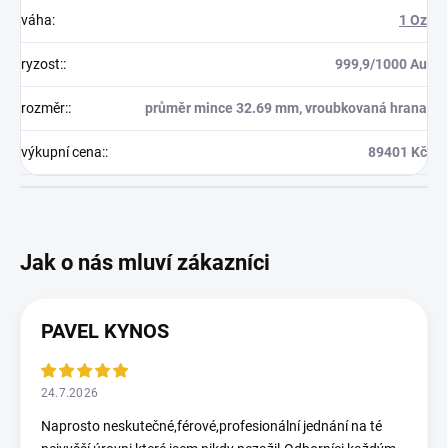
váha
:
1 Oz
ryzost:
:
999,9/1000 Au
rozměr:
:
průměr mince 32.69 mm, vroubkovaná hrana
výkupní cena:
:
89401 Kč
PAVEL KYNOS
24.7.2026
Naprosto neskutečné,férové,profesionální jednání na té