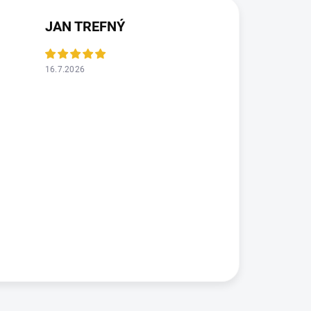
JAN TREFNÝ
16.7.2026