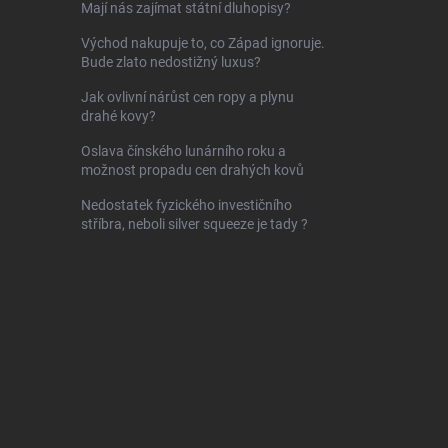
Mají nás zajímat státní dluhopisy?
Východ nakupuje to, co Západ ignoruje.
Bude zlato nedostižný luxus?
Jak ovlivní nárůst cen ropy a plynu
drahé kovy?
Oslava čínského lunárního roku a
možnost propadu cen drahých kovů
Nedostatek fyzického investičního
stříbra, neboli silver squeeze je tady ?