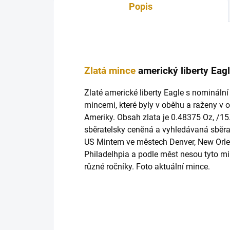
Popis
Zlatá mince
americký liberty Eag
Zlaté americké liberty Eagle s nomináln
mincemi, které byly v oběhu a raženy v 
Ameriky. Obsah zlata je 0.48375 Oz, /15
sběratelsky ceněná a vyhledávaná sběrat
US Mintem ve městech Denver, New Orle
Philadelhpia a podle měst nesou tyto 
různé ročníky. Foto aktuální mince.