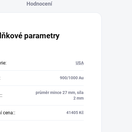
Hodnocení
lňkové parametry
rie
:
USA
:
900/1000 Au
průměr mince 27 mm, síla
:
:
2 mm
í cena:
:
41405 Kč