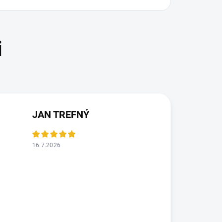
JAN TREFNÝ
16.7.2026