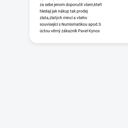
za sebe jenom doporučit všem,kteří
hledají jak nákup tak prodej
zlata,zlatých mincí a všeho
související s Numismatikou apod.S
úctou věrný zákazník Pavel Kynos