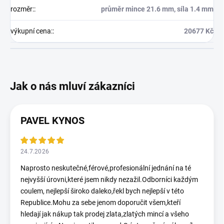
rozměr:
:
průměr mince 21.6 mm, síla 1.4 mm
výkupní cena:
:
20677 Kč
PAVEL KYNOS
24.7.2026
Naprosto neskutečné,férové,profesionální jednání na té
nejvyšší úrovni,které jsem nikdy nezažil.Odborníci každým
coulem, nejlepší široko daleko,řekl bych nejlepší v této
Republice.Mohu za sebe jenom doporučit všem,kteří
hledají jak nákup tak prodej zlata,zlatých mincí a všeho