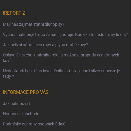
IREPORT ZI
Mají nás zajímat státní dluhopisy?
Východ nakupuje to, co Západ ignoruje. Bude zlato nedostižný luxus?
Jak ovlivní nárůst cen ropy a plynu drahé kovy?
Oslava čínského lunárního roku a možnost propadu cen drahých
kovů
Nedostatek fyzického investičního stříbra, neboli silver squeeze je
tady ?
INFORMACE PRO VÁS
Jak nakupovat
Hodnocení obchodu
Podmínky ochrany osobních údajů