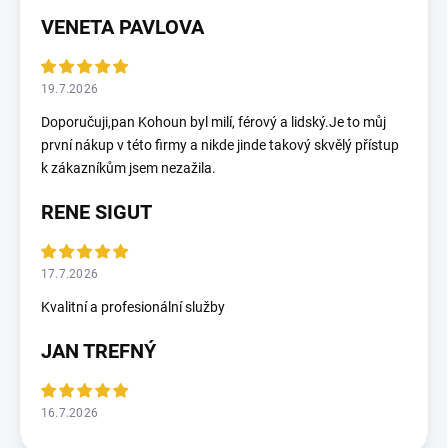
VENETA PAVLOVA
19.7.2026
Doporučuji,pan Kohoun byl milí, férový a lidský.Je to můj
první nákup v této firmy a nikde jinde takový skvělý přístup
k zákazníkům jsem nezažila.
RENE SIGUT
17.7.2026
Kvalitní a profesionální služby
JAN TREFNÝ
16.7.2026