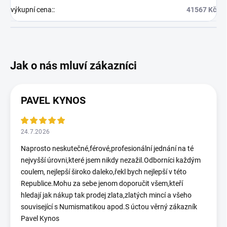
výkupní cena:
:
41567 Kč
PAVEL KYNOS
24.7.2026
Naprosto neskutečné,férové,profesionální jednání na té
nejvyšší úrovni,které jsem nikdy nezažil.Odborníci každým
coulem, nejlepší široko daleko,řekl bych nejlepší v této
Republice.Mohu za sebe jenom doporučit všem,kteří
hledají jak nákup tak prodej zlata,zlatých mincí a všeho
související s Numismatikou apod.S úctou věrný zákazník
Pavel Kynos