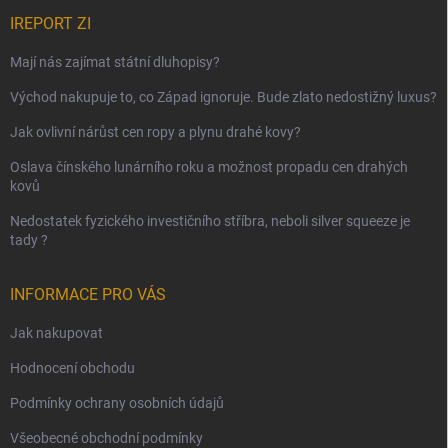
IREPORT ZI
Mají nás zajímat státní dluhopisy?
Východ nakupuje to, co Západ ignoruje. Bude zlato nedostižný luxus?
Jak ovlivní nárůst cen ropy a plynu drahé kovy?
Oslava čínského lunárního roku a možnost propadu cen drahých
kovů
Nedostatek fyzického investičního stříbra, neboli silver squeeze je
tady ?
INFORMACE PRO VÁS
Jak nakupovat
Hodnocení obchodu
Podmínky ochrany osobních údajů
Všeobecné obchodní podmínky