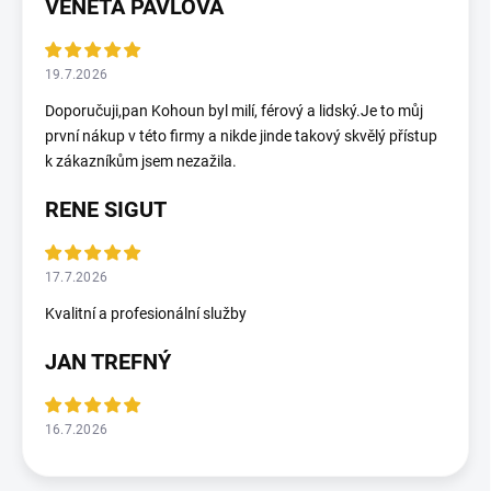
VENETA PAVLOVA
19.7.2026
Doporučuji,pan Kohoun byl milí, férový a lidský.Je to můj
první nákup v této firmy a nikde jinde takový skvělý přístup
k zákazníkům jsem nezažila.
RENE SIGUT
17.7.2026
Kvalitní a profesionální služby
JAN TREFNÝ
16.7.2026