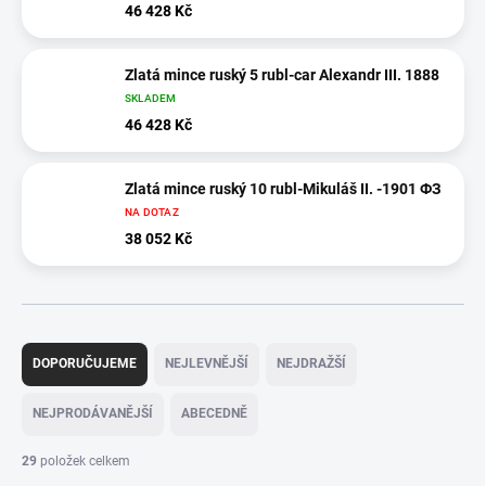
46 428 Kč
Zlatá mince ruský 5 rubl-car Alexandr III. 1888
SKLADEM
46 428 Kč
Zlatá mince ruský 10 rubl-Mikuláš II. -1901 ФЗ
NA DOTAZ
38 052 Kč
Ř
a
DOPORUČUJEME
NEJLEVNĚJŠÍ
NEJDRAŽŠÍ
z
e
NEJPRODÁVANĚJŠÍ
ABECEDNĚ
n
í
29
položek celkem
p