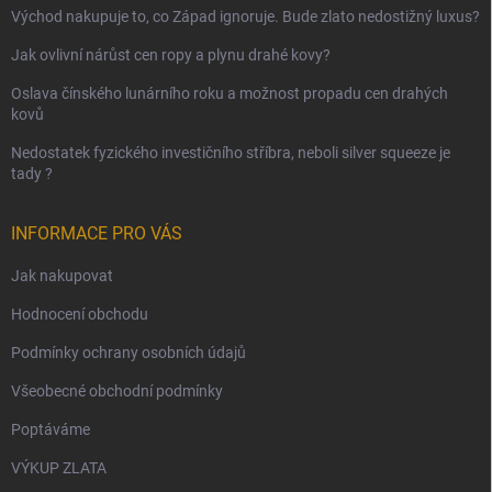
Východ nakupuje to, co Západ ignoruje. Bude zlato nedostižný luxus?
Jak ovlivní nárůst cen ropy a plynu drahé kovy?
Oslava čínského lunárního roku a možnost propadu cen drahých
kovů
Nedostatek fyzického investičního stříbra, neboli silver squeeze je
tady ?
INFORMACE PRO VÁS
Jak nakupovat
Hodnocení obchodu
Podmínky ochrany osobních údajů
Všeobecné obchodní podmínky
Poptáváme
VÝKUP ZLATA