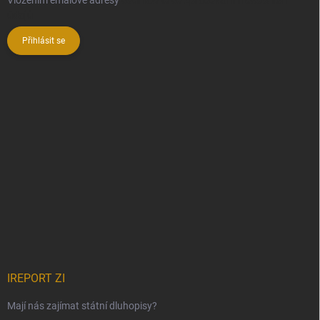
údajů
Přihlásit se
IREPORT ZI
Mají nás zajímat státní dluhopisy?