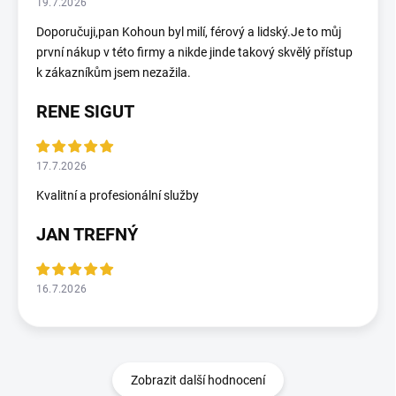
19.7.2026
Doporučuji,pan Kohoun byl milí, férový a lidský.Je to můj
první nákup v této firmy a nikde jinde takový skvělý přístup
k zákazníkům jsem nezažila.
RENE SIGUT
17.7.2026
Kvalitní a profesionální služby
JAN TREFNÝ
16.7.2026
Zobrazit další hodnocení