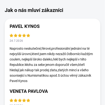
PAVEL KYNOS
24.7.2026
Naprosto neskutečné,férové,profesionální jednání na té
nejvyšší úrovni,které jsem nikdy nezažil.Odborníci každým
coulem, nejlepší široko daleko,řekl bych nejlepší v této
Republice.Mohu za sebe jenom doporučit všem,kteří
hledají jak nákup tak prodej zlata,zlatých mincí a všeho
související s Numismatikou apod.S úctou věrný zákazník
Pavel Kynos
VENETA PAVLOVA