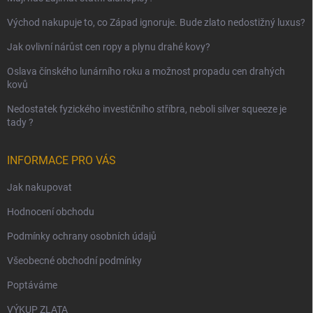
Východ nakupuje to, co Západ ignoruje. Bude zlato nedostižný luxus?
Jak ovlivní nárůst cen ropy a plynu drahé kovy?
Oslava čínského lunárního roku a možnost propadu cen drahých
kovů
Nedostatek fyzického investičního stříbra, neboli silver squeeze je
tady ?
INFORMACE PRO VÁS
Jak nakupovat
Hodnocení obchodu
Podmínky ochrany osobních údajů
Všeobecné obchodní podmínky
Poptáváme
VÝKUP ZLATA