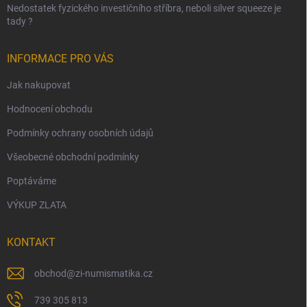
Nedostatek fyzického investičního stříbra, neboli silver squeeze je
tady ?
INFORMACE PRO VÁS
Jak nakupovat
Hodnocení obchodu
Podmínky ochrany osobních údajů
Všeobecné obchodní podmínky
Poptáváme
VÝKUP ZLATA
KONTAKT
obchod
@
zi-numismatika.cz
739 305 813