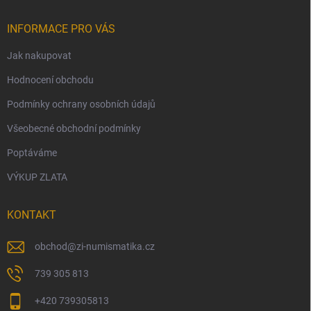
INFORMACE PRO VÁS
Jak nakupovat
Hodnocení obchodu
Podmínky ochrany osobních údajů
Všeobecné obchodní podmínky
Poptáváme
VÝKUP ZLATA
KONTAKT
obchod
@
zi-numismatika.cz
739 305 813
+420 739305813