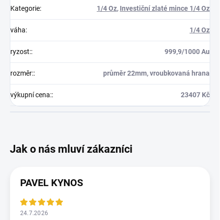
Kategorie
:
1/4 Oz
,
Investiční zlaté mince 1/4 Oz
váha
:
1/4 Oz
ryzost:
:
999,9/1000 Au
rozměr:
:
průměr 22mm, vroubkovaná hrana
výkupní cena:
:
23407 Kč
PAVEL KYNOS
24.7.2026