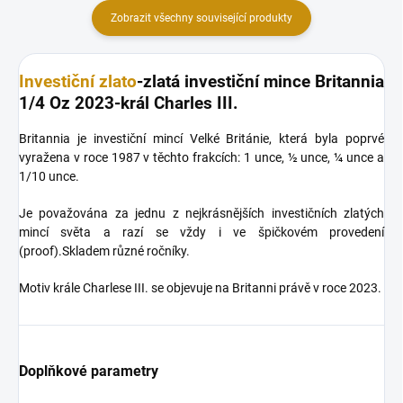
Zobrazit všechny související produkty
Investiční zlato
-zlatá investiční mince Britannia
1/4 Oz 2023-král Charles III.
Britannia je investiční mincí Velké Británie, která byla poprvé
vyražena v roce 1987 v těchto frakcích: 1 unce, ½ unce, ¼ unce a
1/10 unce.
Je považována za jednu z nejkrásnějších investičních zlatých
mincí světa a razí se vždy i ve špičkovém provedení
(proof).Skladem různé ročníky.
Motiv krále Charlese III. se objevuje na Britanni právě v roce 2023.
Doplňkové parametry