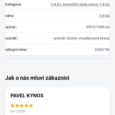
Kategorie
:
1/4 Oz
,
Investiční zlaté mince 1/4 Oz
váha
:
1/4 Oz
ryzost:
:
999,9/1000 Au
rozměr:
:
průměr 22mm, vroubkovaná hrana
výkupní cena:
:
23407 Kč
PAVEL KYNOS
24.7.2026