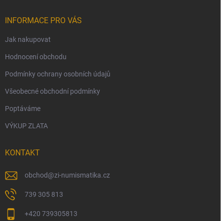
INFORMACE PRO VÁS
Jak nakupovat
Hodnocení obchodu
Podmínky ochrany osobních údajů
Všeobecné obchodní podmínky
Poptáváme
VÝKUP ZLATA
KONTAKT
obchod
@
zi-numismatika.cz
739 305 813
+420 739305813