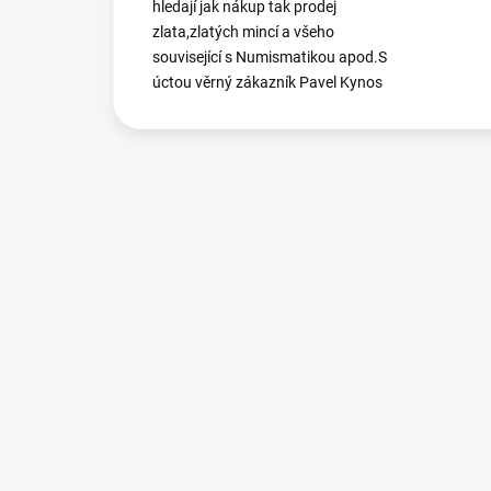
hledají jak nákup tak prodej
zlata,zlatých mincí a všeho
související s Numismatikou apod.S
úctou věrný zákazník Pavel Kynos