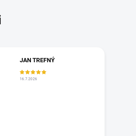
JAN TREFNÝ
16.7.2026