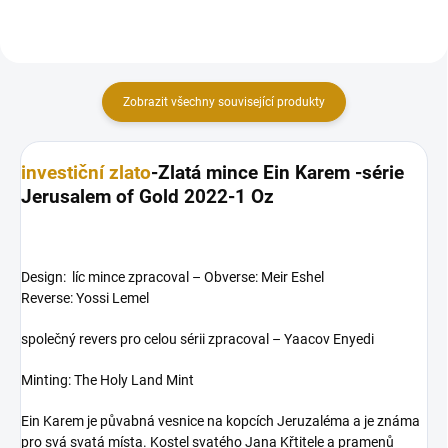
Zobrazit všechny související produkty
investiční zlato
-Zlatá mince Ein Karem -série
Jerusalem of Gold 2022-1 Oz
Design: líc mince zpracoval – Obverse: Meir Eshel
Reverse: Yossi Lemel
společný revers pro celou sérii zpracoval – Yaacov Enyedi
Minting: The Holy Land Mint
Ein Karem je půvabná vesnice na kopcích Jeruzaléma a je známa
pro svá svatá místa. Kostel svatého Jana Křtitele a pramenů