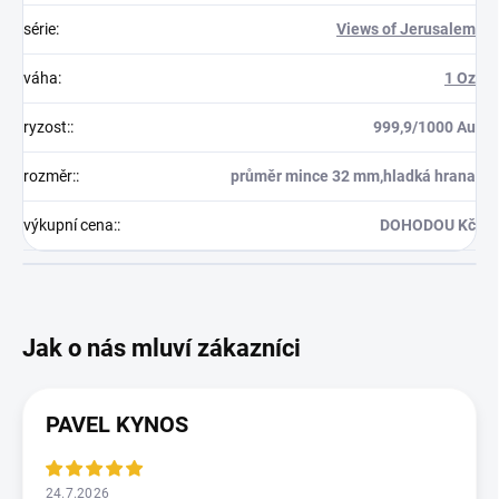
série
:
Views of Jerusalem
váha
:
1 Oz
ryzost:
:
999,9/1000 Au
rozměr:
:
průměr mince 32 mm,hladká hrana
výkupní cena:
:
DOHODOU Kč
PAVEL KYNOS
24.7.2026