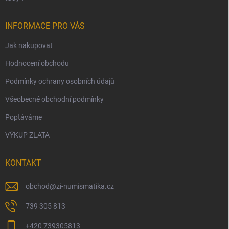
INFORMACE PRO VÁS
Jak nakupovat
Hodnocení obchodu
Podmínky ochrany osobních údajů
Všeobecné obchodní podmínky
Poptáváme
VÝKUP ZLATA
KONTAKT
obchod
@
zi-numismatika.cz
739 305 813
+420 739305813