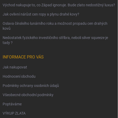
Východ nakupuje to, co Západ ignoruje. Bude zlato nedostižný luxus?
Jak ovlivní nárůst cen ropy a plynu drahé kovy?
Oslava čínského lunárního roku a možnost propadu cen drahých
kovů
Nedostatek fyzického investičního stříbra, neboli silver squeeze je
tady ?
INFORMACE PRO VÁS
Jak nakupovat
Hodnocení obchodu
Podmínky ochrany osobních údajů
Všeobecné obchodní podmínky
Poptáváme
VÝKUP ZLATA