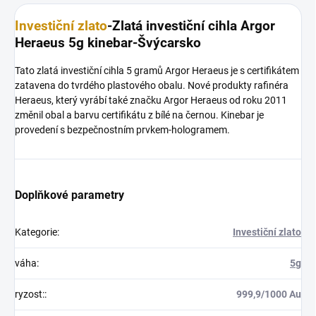
Investiční zlato
-Zlatá investiční cihla Argor
Heraeus 5g kinebar-Švýcarsko
Tato zlatá investiční cihla 5 gramů Argor Heraeus je s certifikátem
zatavena do tvrdého plastového obalu. Nové produkty rafinéra
Heraeus, který vyrábí také značku Argor Heraeus od roku 2011
změnil obal a barvu certifikátu z bílé na černou. Kinebar je
provedení s bezpečnostním prvkem-hologramem.
Doplňkové parametry
Kategorie
:
Investiční zlato
váha
:
5g
ryzost:
:
999,9/1000 Au