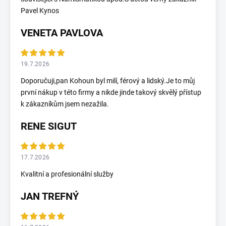
Pavel Kynos
VENETA PAVLOVA
19.7.2026
Doporučuji,pan Kohoun byl milí, férový a lidský.Je to můj
první nákup v této firmy a nikde jinde takový skvělý přístup
k zákazníkům jsem nezažila.
RENE SIGUT
17.7.2026
Kvalitní a profesionální služby
JAN TREFNÝ