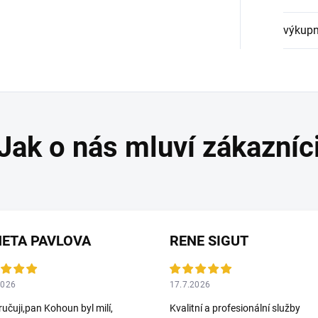
výkupn
ETA PAVLOVA
RENE SIGUT
2026
17.7.2026
učuji,pan Kohoun byl milí,
Kvalitní a profesionální služby