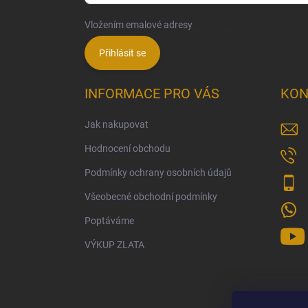
Vložením emalové adresy
souhlasíte se zpracování
Přihlásit se
INFORMACE PRO VÁS
KON
Jak nakupovat
Hodnocení obchodu
Podmínky ochrany osobních údajů
Všeobecné obchodní podmínky
Poptáváme
VÝKUP ZLATA