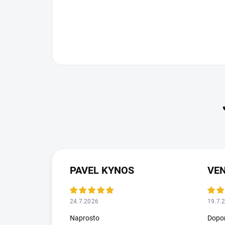
PAVEL KYNOS
VEN
24.7.2026
19.7.
Naprosto
Dopor