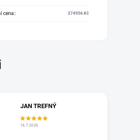
í cena:
:
274956 Kč
JAN TREFNÝ
16.7.2026