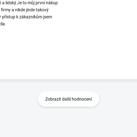
ý a lidský.Je to můj první nákup
o firmy a nikde jinde takový
ý přístup k zákazníkům jsem
ila.
Zobrazit další hodnocení