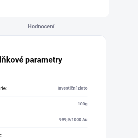
Hodnocení
lňkové parametry
rie
:
Investiční zlato
100g
:
999,9/1000 Au
:
: