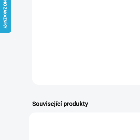
Související produkty
GOLD-PANDA-1-OZ-2016